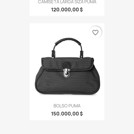
CAMISETA LARGA SIZA PUMA
120.000,00 $
favorite_border
BOLSO PUMA
150.000,00 $