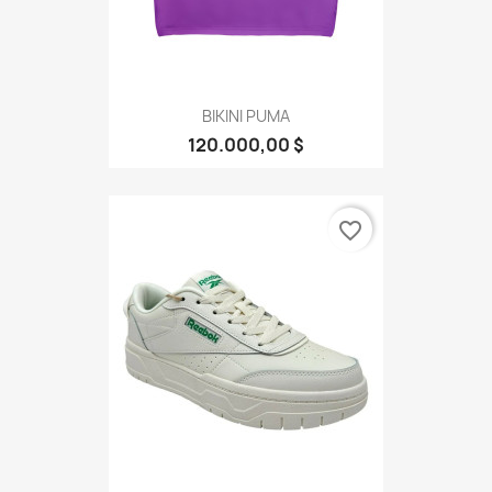
BIKINI PUMA
120.000,00 $
favorite_border