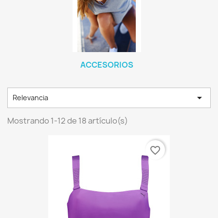
ACCESORIOS

Relevancia
Mostrando 1-12 de 18 artículo(s)
favorite_border