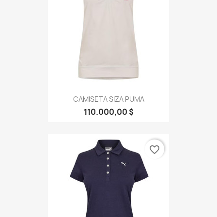
CAMISETA SIZA PUMA
110.000,00 $
favorite_border