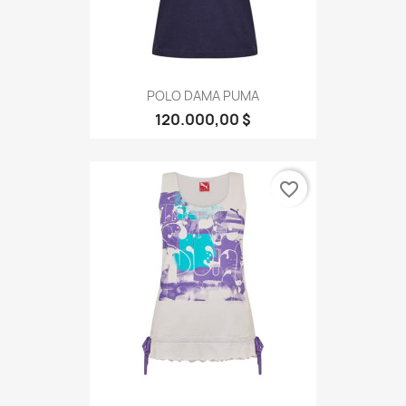
POLO DAMA PUMA
120.000,00 $
favorite_border