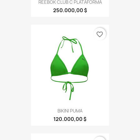
REEBOK CLUB C PLATAFORMA
250.000,00 $
favorite_border
BIKINI PUMA
120.000,00 $