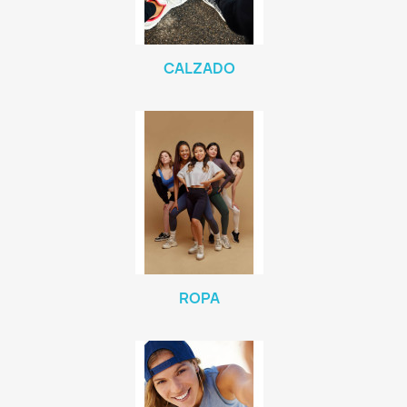
CALZADO
ROPA