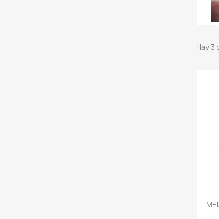
Hay 3 
MED