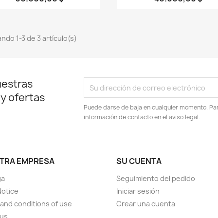
ndo 1-3 de 3 artículo(s)
uestras
 y ofertas
Puede darse de baja en cualquier momento. Para
información de contacto en el aviso legal.
TRA EMPRESA
SU CUENTA
ga
Seguimiento del pedido
Notice
Iniciar sesión
and conditions of use
Crear una cuenta
 us