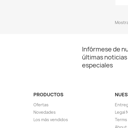
Mostra
Infórmese de n
últimas noticias
especiales
PRODUCTOS
NUES
Ofertas
Entre
Novedades
Legal 
Los más vendidos
Terms 
About