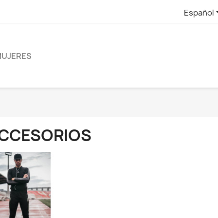
Español
UJERES
CCESORIOS