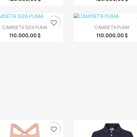
favorite_border
Vista rápida
Vista rápida


CAMISETA SIZA PUMA
CAMISETA PUMA
110.000,00 $
110.000,00 $
favorite_border