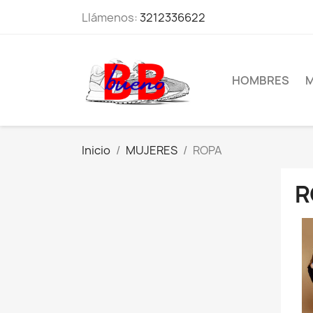
Llámenos:
3212336622
HOMBRES
M
Inicio
MUJERES
ROPA
R