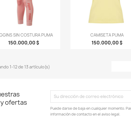
Vista rápida
Vista rápida


GGINS SIN COSTURA PUMA
CAMISETA PUMA
150.000,00 $
150.000,00 $
ndo 1-12 de 13 artículo(s)
uestras
 y ofertas
Puede darse de baja en cualquier momento. Para
información de contacto en el aviso legal.