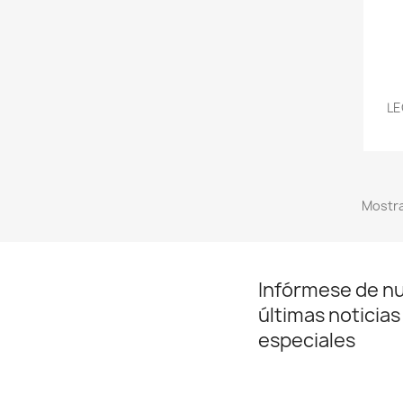
LE
Mostra
Infórmese de n
últimas noticias
especiales