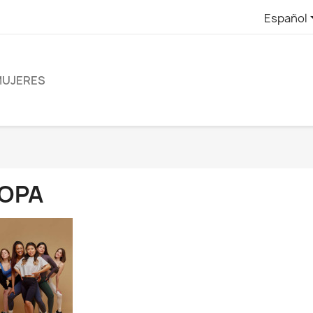
Español
UJERES
OPA