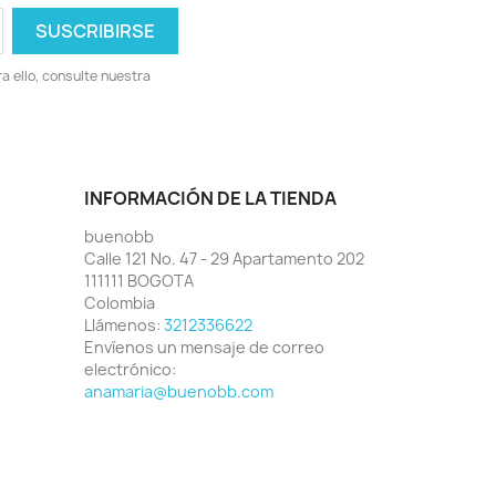
 ello, consulte nuestra
INFORMACIÓN DE LA TIENDA
buenobb
Calle 121 No. 47 - 29 Apartamento 202
111111 BOGOTA
Colombia
Llámenos:
3212336622
Envíenos un mensaje de correo
electrónico:
anamaria@buenobb.com