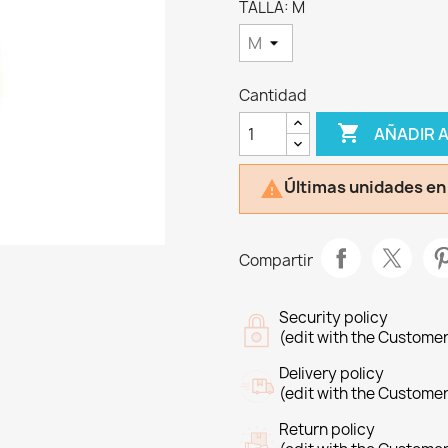
TALLA: M
Cantidad

AÑADIR 
Últimas unidades en

Compartir
Security policy
(edit with the Custome
Delivery policy
(edit with the Custome
Return policy