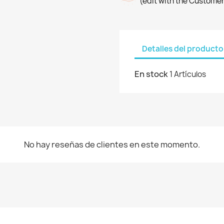
(edit with the Custome
Detalles del producto
En stock
1 Artículos
No hay reseñas de clientes en este momento.