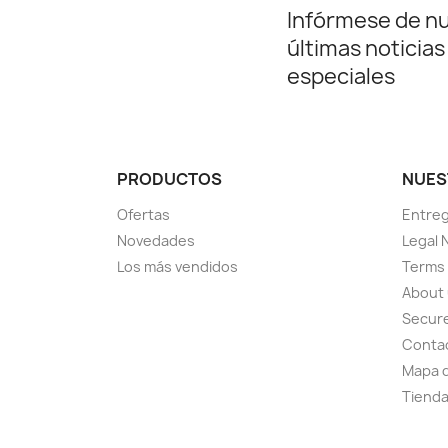
Infórmese de n
últimas noticias
especiales
PRODUCTOS
NUES
Ofertas
Entre
Novedades
Legal 
Los más vendidos
Terms 
About
Secur
Conta
Mapa d
Tiend