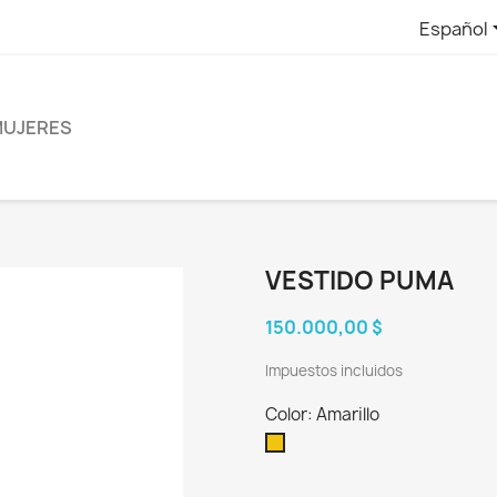
Español
UJERES
VESTIDO PUMA
150.000,00 $
Impuestos incluidos
Color: Amarillo
Amarillo