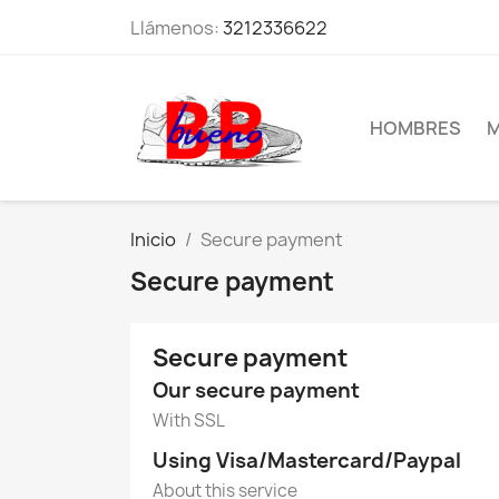
Llámenos:
3212336622
HOMBRES
M
Inicio
Secure payment
Secure payment
Secure payment
Our secure payment
With SSL
Using Visa/Mastercard/Paypal
About this service