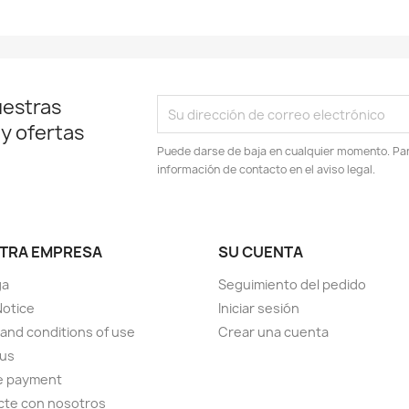
uestras
 y ofertas
Puede darse de baja en cualquier momento. Para
información de contacto en el aviso legal.
TRA EMPRESA
SU CUENTA
ga
Seguimiento del pedido
Notice
Iniciar sesión
and conditions of use
Crear una cuenta
 us
e payment
cte con nosotros