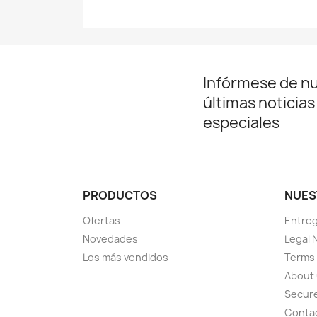
Infórmese de n
últimas noticias
especiales
PRODUCTOS
NUES
Ofertas
Entre
Novedades
Legal 
Los más vendidos
Terms 
About
Secur
Conta