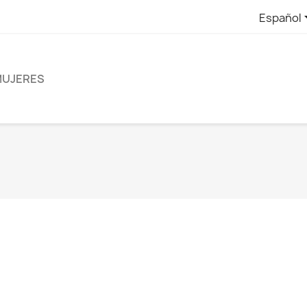
Español
UJERES