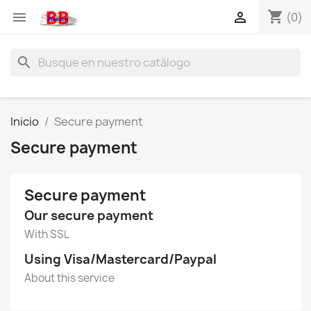
shopping_cart


(0)
search
Inicio
Secure payment
Secure payment
Secure payment
Our secure payment
With SSL
Using Visa/Mastercard/Paypal
About this service