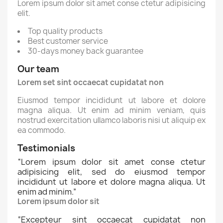
Lorem ipsum dolor sit amet conse ctetur adipisicing
elit.
Top quality products
Best customer service
30-days money back guarantee
Our team
Lorem set sint occaecat cupidatat non
Eiusmod tempor incididunt ut labore et dolore
magna aliqua. Ut enim ad minim veniam, quis
nostrud exercitation ullamco laboris nisi ut aliquip ex
ea commodo.
Testimonials
“
Lorem ipsum dolor sit amet conse ctetur
adipisicing elit, sed do eiusmod tempor
incididunt ut labore et dolore magna aliqua. Ut
enim ad minim.
”
Lorem ipsum dolor sit
“
Excepteur sint occaecat cupidatat non