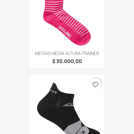
MEDIAS MEDIA ALTURA TRAINER
$ 30.000,00
favorite_border