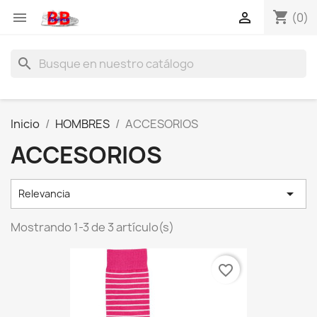
shopping_cart


(0)
search
Inicio
HOMBRES
ACCESORIOS
ACCESORIOS

Relevancia
Mostrando 1-3 de 3 artículo(s)
favorite_border