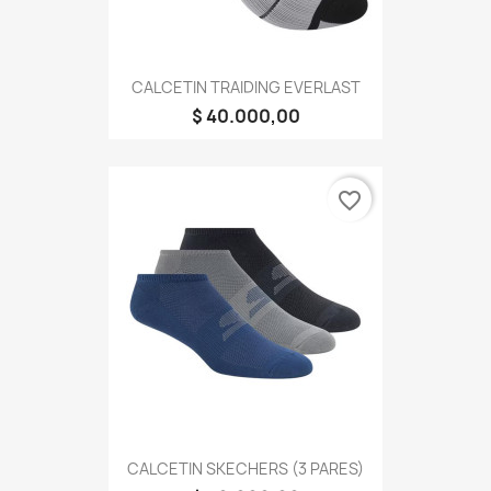
CALCETIN TRAIDING EVERLAST
$ 40.000,00
favorite_border
CALCETIN SKECHERS (3 PARES)