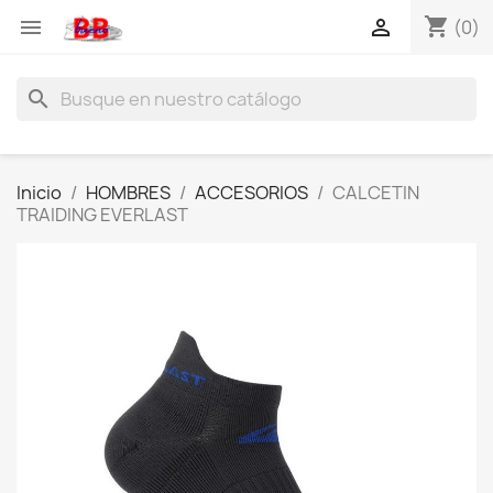
shopping_cart


(0)
search
Inicio
HOMBRES
ACCESORIOS
CALCETIN
TRAIDING EVERLAST