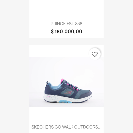
PRINCE FST 838
$ 180.000,00
favorite_border
SKECHERS GO WALK OUTDOORS...