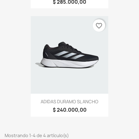
$ 285.000,00
favorite_border
ADIDAS DURAMO SL ANCHO
$ 240.000,00
Mostrando 1-4 de 4 artículo(s)