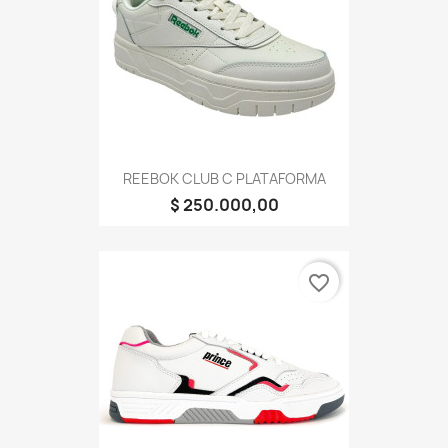
REEBOK CLUB C PLATAFORMA
$ 250.000,00
favorite_border