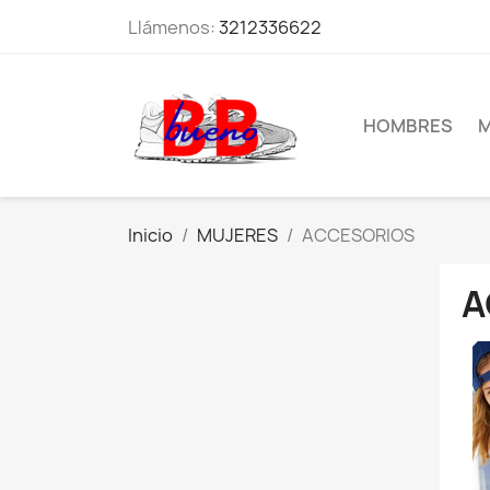
Llámenos:
3212336622
HOMBRES
M
Inicio
MUJERES
ACCESORIOS
A