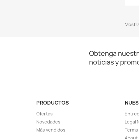
Mostra
Obtenga nuestr
noticias y prom
PRODUCTOS
NUES
Ofertas
Entre
Novedades
Legal 
Más vendidos
Terms 
About