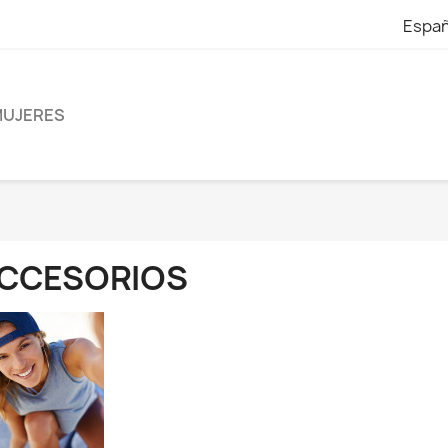
Españ
UJERES
CCESORIOS