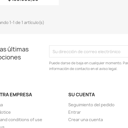
ndo 1-1 de 1 artículo(s)
as últimas
ociones
Puede darse de baja en cualquier momento. Para
información de contacto en el aviso legal.
TRA EMPRESA
SU CUENTA
ga
Seguimiento del pedido
Notice
Entrar
and conditions of use
Crear una cuenta
 us