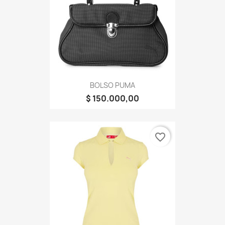
BOLSO PUMA
$ 150.000,00
favorite_border