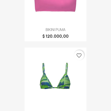
BIKINI PUMA
$ 120.000,00
favorite_border