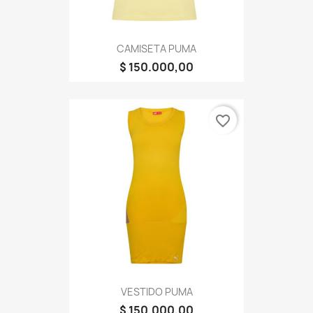
CAMISETA PUMA
$ 150.000,00
favorite_border
VESTIDO PUMA
$ 150.000,00