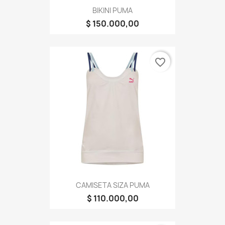
BIKINI PUMA
$ 150.000,00
favorite_border
CAMISETA SIZA PUMA
$ 110.000,00