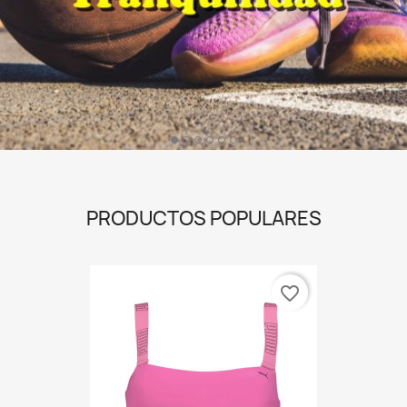
PRODUCTOS POPULARES
favorite_border