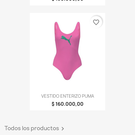
favorite_border
VESTIDO ENTERIZO PUMA
$ 160.000,00
Todos los productos
