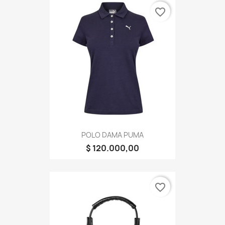
favorite_border
POLO DAMA PUMA
$ 120.000,00
favorite_border