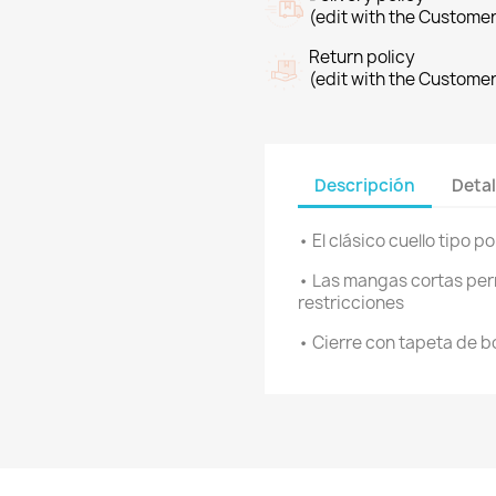
(edit with the Custome
Return policy
(edit with the Custome
Descripción
Detal
• El clásico cuello tipo p
• Las mangas cortas per
restricciones
• Cierre con tapeta de b