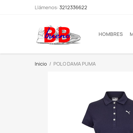
Llámenos:
3212336622
HOMBRES
M
Inicio
POLO DAMA PUMA