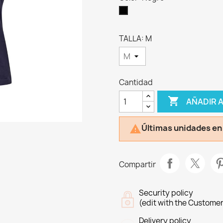
Negro
TALLA: M
Cantidad

AÑADIR 
Últimas unidades en

Compartir
Security policy
(edit with the Custome
Delivery policy