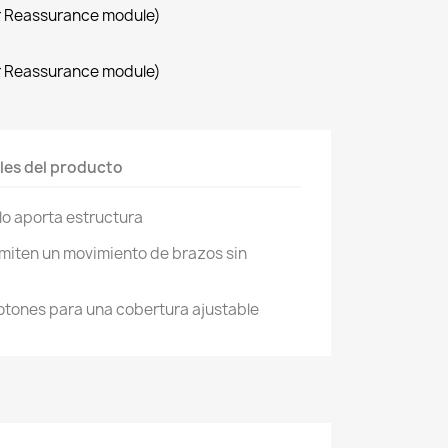
r Reassurance module)
r Reassurance module)
les del producto
olo aporta estructura
miten un movimiento de brazos sin
otones para una cobertura ajustable