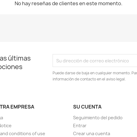
No hay reseñas de clientes en este momento.
as últimas
ociones
Puede darse de baja en cualquier momento. Para
información de contacto en el aviso legal.
TRA EMPRESA
SU CUENTA
ga
Seguimiento del pedido
Notice
Entrar
and conditions of use
Crear una cuenta