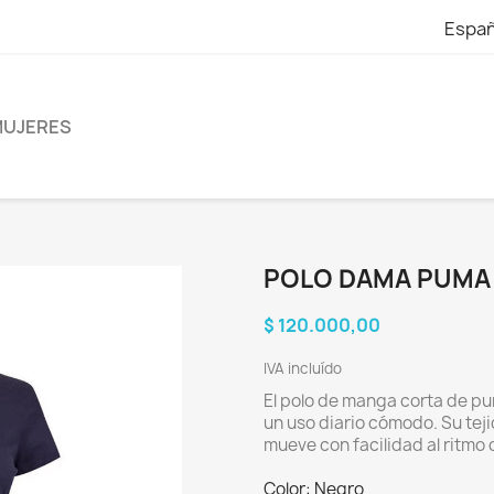
Españ
UJERES
POLO DAMA PUMA
$ 120.000,00
IVA incluído
El polo de manga corta de p
un uso diario cómodo. Su tej
mueve con facilidad al ritmo
Color: Negro