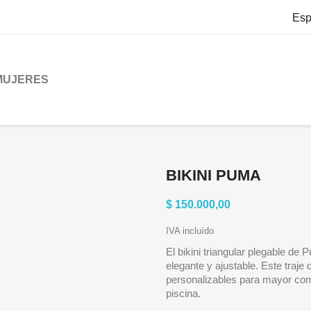
Esp
MUJERES
BIKINI PUMA
$ 150.000,00
IVA incluído
El bikini triangular plegable de
elegante y ajustable. Este traje
personalizables para mayor como
piscina.