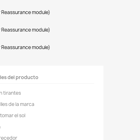
r Reassurance module)
r Reassurance module)
r Reassurance module)
les del producto
n tirantes
lles de la marca
tomar el sol
a
orecedor