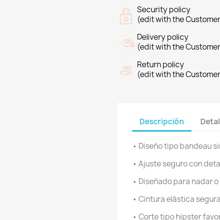
Security policy
(edit with the Custome
Delivery policy
(edit with the Custome
Return policy
(edit with the Custome
Descripción
Detal
• Diseño tipo bandeau si
• Ajuste seguro con deta
• Diseñado para nadar o 
• Cintura elástica segur
• Corte tipo hipster fav