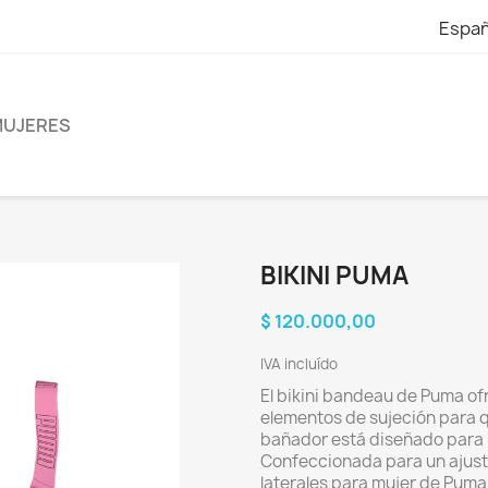
Españ
UJERES
BIKINI PUMA
$ 120.000,00
IVA incluído
El bikini bandeau de Puma ofr
elementos de sujeción para qu
bañador está diseñado para 
Confeccionada para un ajuste
laterales para mujer de Puma