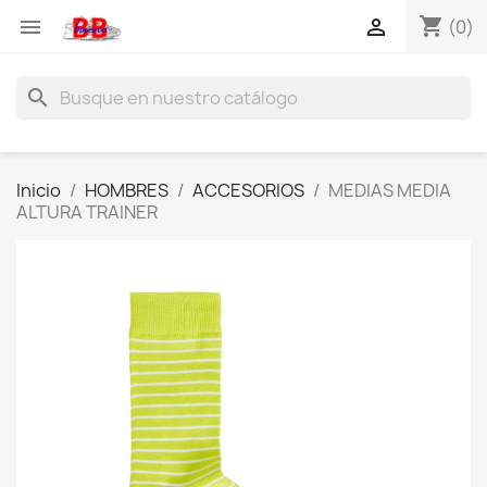
shopping_cart


(0)
search
Inicio
HOMBRES
ACCESORIOS
MEDIAS MEDIA
ALTURA TRAINER