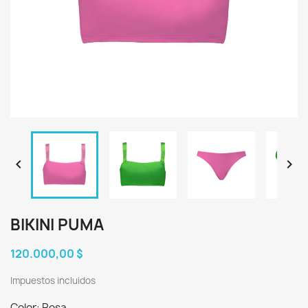


BIKINI PUMA
120.000,00 $
Impuestos incluidos
Color: Rosa