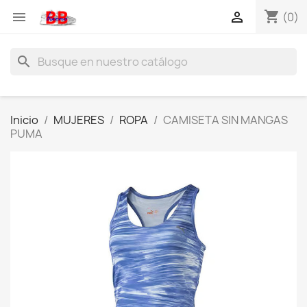
shopping_cart


(0)
search
Inicio
MUJERES
ROPA
CAMISETA SIN MANGAS
PUMA