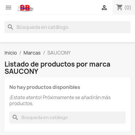
shopping_cart


(0)
search
Inicio
Marcas
SAUCONY
Listado de productos por marca
SAUCONY
No hay productos disponibles
¡Estate atento! Próximamente se añadirán más
productos.
search