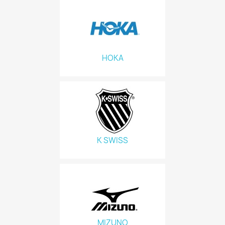
HOKA
K SWISS
MIZUNO