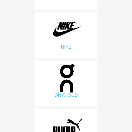
NIKE
ON CLOUD