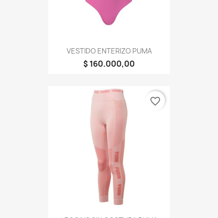
VESTIDO ENTERIZO PUMA
$ 160.000,00
favorite_border