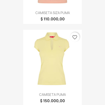
CAMISETA SIZA PUMA
$ 110.000,00
favorite_border
CAMISETA PUMA
$ 150.000,00