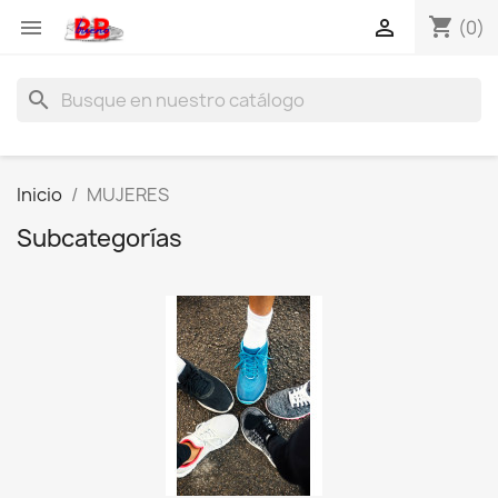
shopping_cart


(0)
search
Inicio
MUJERES
Subcategorías