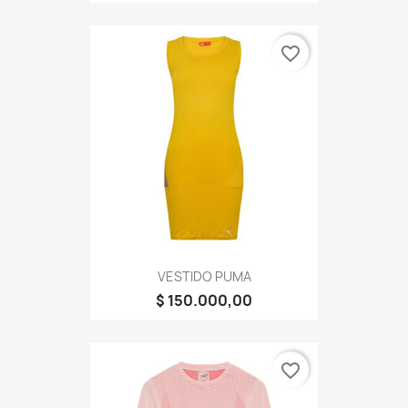
favorite_border
VESTIDO PUMA
$ 150.000,00
favorite_border