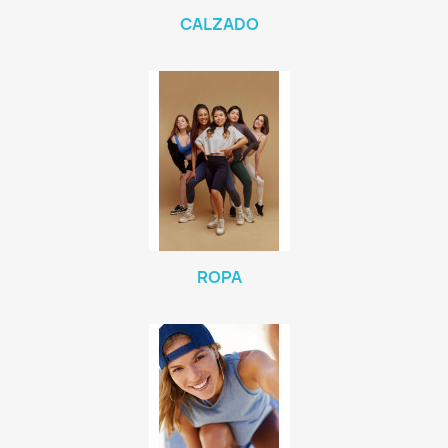
CALZADO
ROPA