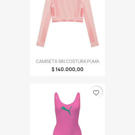
CAMISETA SIN COSTURA PUMA
$ 140.000,00
favorite_border