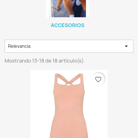
ACCESORIOS

Relevancia
Mostrando 13-18 de 18 artículo(s)
favorite_border